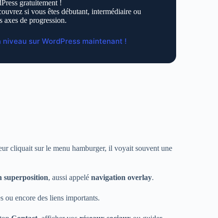
Press gratuitement !
ouvrez si vous êtes débutant, intermédiaire ou
s axes de progression.
n niveau sur WordPress maintenant !
teur cliquait sur le menu hamburger, il voyait souvent une
 superposition
, aussi appelé
navigation overlay
.
s ou encore des liens importants.