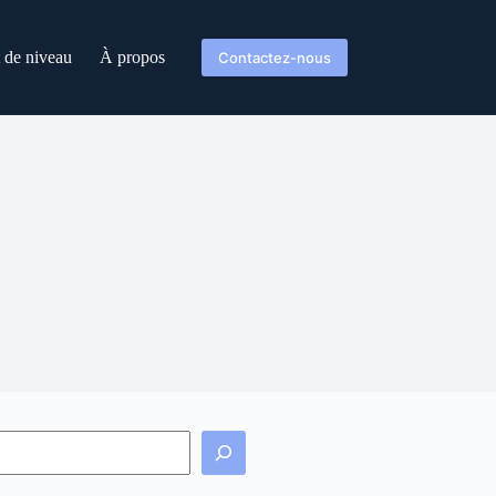
t de niveau
À propos
Contactez-nous
echercher