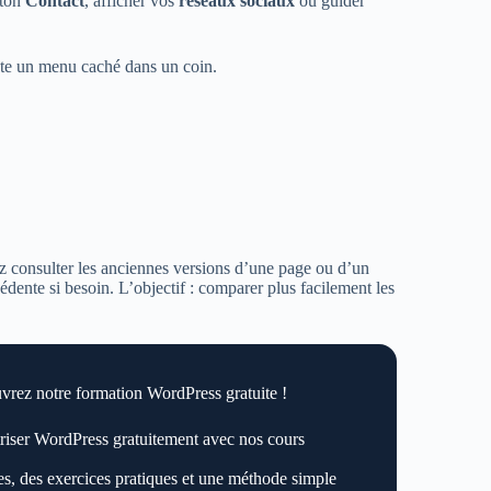
uton
Contact
, afficher vos
réseaux sociaux
ou guider
uste un menu caché dans un coin.
z consulter les anciennes versions d’une page ou d’un
cédente si besoin. L’objectif : comparer plus facilement les
rez notre formation WordPress gratuite !
riser WordPress gratuitement avec nos cours
es, des exercices pratiques et une méthode simple