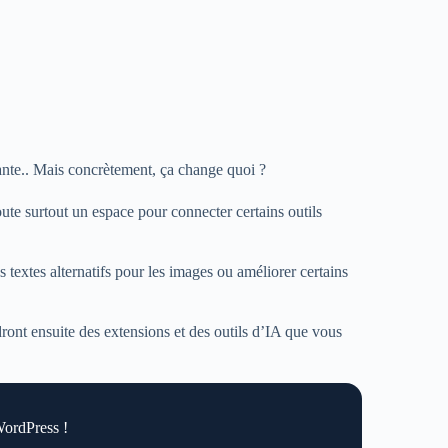
ante.. Mais concrètement, ça change quoi ?
oute surtout un espace pour connecter certains outils
s textes alternatifs pour les images ou améliorer certains
ront ensuite des extensions et des outils d’IA que vous
WordPress !