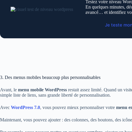
Testez votre niveau Word
En quelques minutes, déc
avancé… et identifiez vo
Je teste mo
3. Des menus mobiles beaucoup plus personnalisables
Avant, le
menu mobile WordPress
restait assez limité. Quand un visi
simple liste de liens, sans grande liberté de personnalisation.
Avec
WordPress 7.0
, vous pouvez mieux personnaliser votre
menu en
Maintenant, vous pouvez ajouter : des colonnes, des boutons, des icône