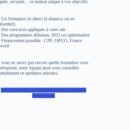
pide, sécurisé… et surtout adapté à vos objectifs.
Un formateur en direct (à distance ou en
ésentiel)
 Des exercices appliqués à
votre
site
 Des programmes débutant, SEO ou optimisation
 Financement possible : CPF, OPCO, France
avail
 vous ne savez pas encore quelle formation vous
rrespond, notre équipe peut vous conseiller
atuitement en quelques minutes.
Découvrir nos programmes de formation
Wordpress