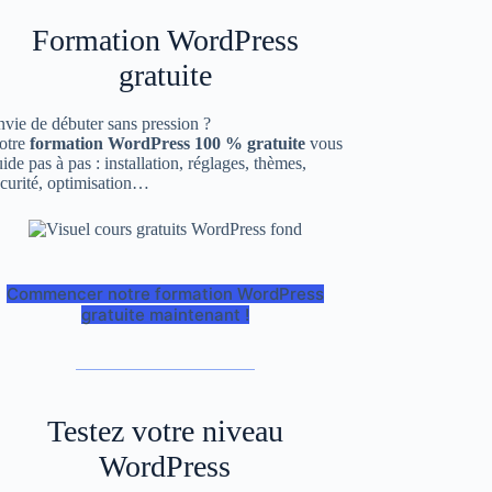
Formation WordPress
gratuite
vie de débuter sans pression ?
otre
formation WordPress 100 % gratuite
vous
ide pas à pas : installation, réglages, thèmes,
curité, optimisation…
Commencer notre formation WordPress
gratuite maintenant !
Testez votre niveau
WordPress