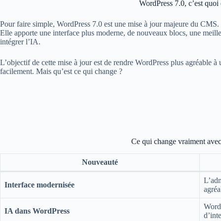
WordPress 7.0, c’est quoi
Pour faire simple, WordPress 7.0 est une mise à jour majeure du CMS.
Elle apporte une interface plus moderne, de nouveaux blocs, une meille
intégrer l’IA.
L’objectif de cette mise à jour est de rendre WordPress plus agréable à ut
facilement. Mais qu’est ce qui change ?
Ce qui change vraiment ave
Nouveauté
L’adm
Interface modernisée
agréab
WordP
IA dans WordPress
d’inte