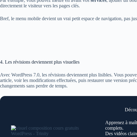
Par exemple, vous pouvez mettre en avant vos
services
, ajouter un bo
directement le visiteur vers les pages clés.
Bref, le menu mobile devient un vrai petit espace de navigation, pas j
4. Les révisions deviennent plus visuelles
Avec WordPress 7.0, les révisions deviennent plus lisibles. Vous pouve
article, voir les modifications effectuées, puis restaurer une version pré
changements sans perdre de temps.
Découv
Apprenez à maît
complets.
Des vidéos clair