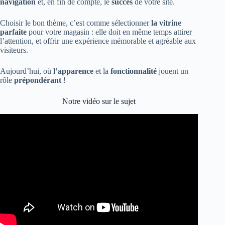
navigation
et, en fin de compte, le
succès
de votre site.
Choisir le bon thème, c’est comme sélectionner
la vitrine
parfaite
pour votre magasin : elle doit en même temps attirer
l’attention, et offrir une expérience mémorable et agréable aux
visiteurs.
Aujourd’hui, où
l’apparence
et la
fonctionnalité
jouent un
rôle
prépondérant
!
Notre vidéo sur le sujet