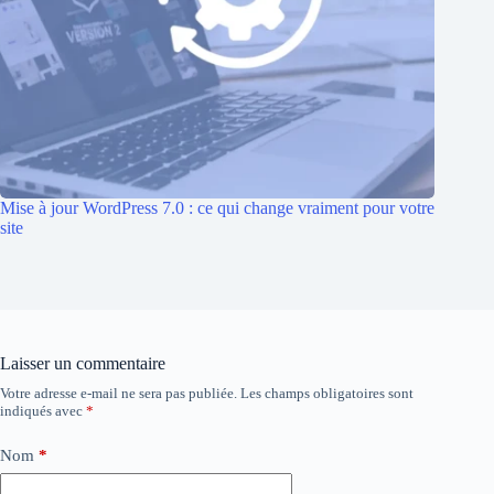
Mise à jour WordPress 7.0 : ce qui change vraiment pour votre
site
Laisser un commentaire
Votre adresse e-mail ne sera pas publiée.
Les champs obligatoires sont
indiqués avec
*
Nom
*