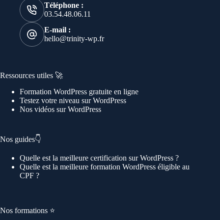
Téléphone :
03.54.48.06.11
E-mail :
hello@trinity-wp.fr
Ressources utiles 🚀
Formation WordPress gratuite en ligne
Testez votre niveau sur WordPress
Nos vidéos sur WordPress
Nos guides👇
Quelle est la meilleure certification sur WordPress ?
Quelle est la meilleure formation WordPress éligible au
CPF ?
Nos formations ⭐️