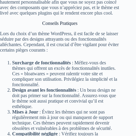
hautement personnalisable afin que vous ne soyez pas coincé
avec des composants que vous n’appréciez pas, et le thème est
livré avec quelques plugins qui le rendent encore plus cool.
Conseils Pratiques
Lors du choix d’un thème WordPress, il est facile de se laisser
séduire par des designs attrayants ou des fonctionnalités
alléchantes. Cependant, il est crucial d’être vigilant pour éviter
certains pièges courants :
Surcharge de fonctionnalités
: Méfiez-vous des
thèmes qui offrent un excès de fonctionnalités inutiles.
Ces « bloatwares » peuvent ralentir votre site et
compliquer son utilisation. Privilégiez la simplicité et la
fonctionnalité.
Design avant les fonctionnalités
: Un beau design ne
doit pas primer sur la fonctionnalité. Assurez-vous que
le thème soit aussi pratique et convivial qu’il est
esthétique.
Mises à Jour
: Évitez les thèmes qui ne sont pas
régulièrement mis à jour ou qui manquent de support
technique. Ces thèmes peuvent rapidement devenir
obsolètes et vulnérables à des problèmes de sécurité.
Compatibilité négligée
: Vérifiez toujours la