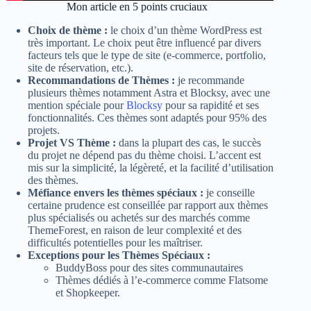
Mon article en 5 points cruciaux
Choix de thème :
le choix d’un thème WordPress est
très important. Le choix peut être influencé par divers
facteurs tels que le type de site (e-commerce, portfolio,
site de réservation, etc.).
Recommandations de Thèmes :
je recommande
plusieurs thèmes notamment Astra et Blocksy, avec une
mention spéciale pour
Blocksy
pour sa rapidité et ses
fonctionnalités. Ces thèmes sont adaptés pour 95% des
projets.
Projet VS Thème :
dans la plupart des cas, le succès
du projet ne dépend pas du thème choisi. L’accent est
mis sur la simplicité, la légèreté, et la facilité d’utilisation
des thèmes.
Méfiance envers les thèmes spéciaux :
je conseille
certaine prudence est conseillée par rapport aux thèmes
plus spécialisés ou achetés sur des marchés comme
ThemeForest, en raison de leur complexité et des
difficultés potentielles pour les maîtriser.
Exceptions pour les Thèmes Spéciaux :
BuddyBoss pour des sites communautaires
Thèmes dédiés à l’e-commerce comme Flatsome
et Shopkeeper.