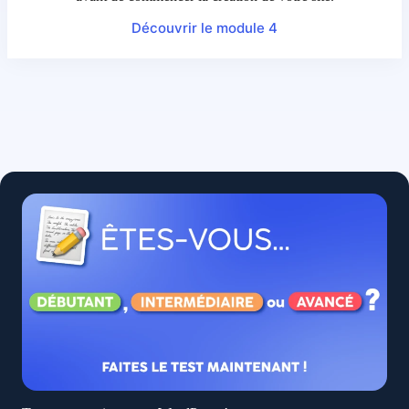
Découvrir le module 4