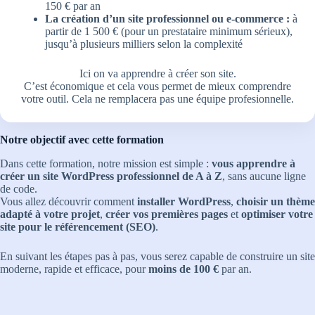
150 € par an
La création d’un site professionnel ou e-commerce :
à
partir de 1 500 € (pour un prestataire minimum sérieux),
jusqu’à plusieurs milliers selon la complexité
Ici on va apprendre à créer son site.
C’est économique et cela vous permet de mieux comprendre
votre outil. Cela ne remplacera pas une équipe profesionnelle.
Notre objectif avec cette formation
Dans cette formation, notre mission est simple :
vous apprendre à
créer un site WordPress professionnel de A à Z
, sans aucune ligne
de code.
Vous allez découvrir comment
installer WordPress
,
choisir un thème
adapté à votre projet
,
créer vos premières pages
et
optimiser votre
site pour le référencement (SEO)
.
En suivant les étapes pas à pas, vous serez capable de construire un site
moderne, rapide et efficace, pour
moins de 100 €
par an.