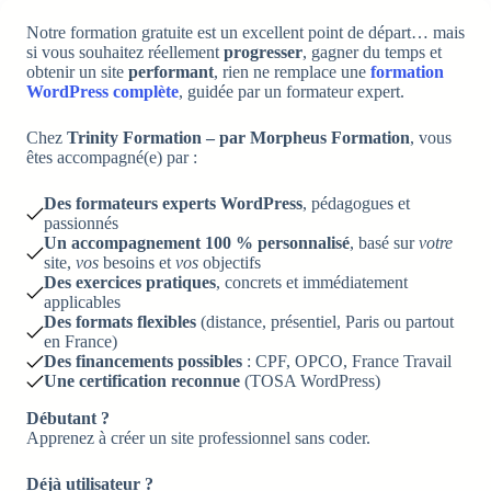
Notre formation gratuite est un excellent point de départ… mais
si vous souhaitez réellement
progresser
, gagner du temps et
obtenir un site
performant
, rien ne remplace une
formation
WordPress complète
, guidée par un formateur expert.
Chez
Trinity Formation – par Morpheus Formation
, vous
êtes accompagné(e) par :
Des formateurs experts WordPress
, pédagogues et
passionnés
Un accompagnement 100 % personnalisé
, basé sur
votre
site,
vos
besoins et
vos
objectifs
Des exercices pratiques
, concrets et immédiatement
applicables
Des formats flexibles
(distance, présentiel, Paris ou partout
en France)
Des financements possibles
: CPF, OPCO, France Travail
Une certification reconnue
(TOSA WordPress)
Débutant ?
Apprenez à créer un site professionnel sans coder.
Déjà utilisateur ?