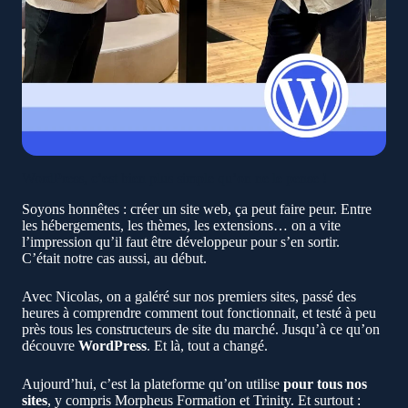
WordPress, c’est bien plus simple qu’on ne le pense !
Soyons honnêtes : créer un site web, ça peut faire peur. Entre
les hébergements, les thèmes, les extensions… on a vite
l’impression qu’il faut être développeur pour s’en sortir.
C’était notre cas aussi, au début.
Avec Nicolas, on a galéré sur nos premiers sites, passé des
heures à comprendre comment tout fonctionnait, et testé à peu
près tous les constructeurs de site du marché. Jusqu’à ce qu’on
découvre
WordPress
. Et là, tout a changé.
Aujourd’hui, c’est la plateforme qu’on utilise
pour tous nos
sites
, y compris Morpheus Formation et Trinity. Et surtout :