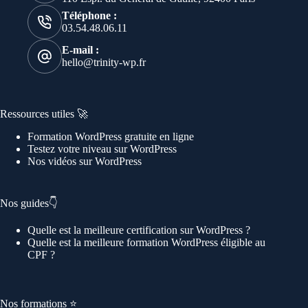
Téléphone :
03.54.48.06.11
E-mail :
hello@trinity-wp.fr
Ressources utiles 🚀
Formation WordPress gratuite en ligne
Testez votre niveau sur WordPress
Nos vidéos sur WordPress
Nos guides👇
Quelle est la meilleure certification sur WordPress ?
Quelle est la meilleure formation WordPress éligible au
CPF ?
Nos formations ⭐️