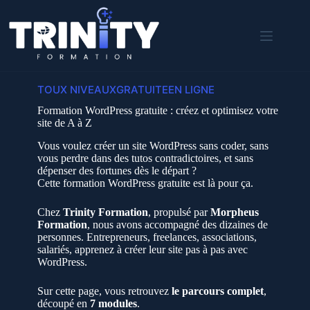
Passer
au
contenu
TOUX NIVEAUX
GRATUITE
EN LIGNE
Formation WordPress gratuite : créez et optimisez votre
site de A à Z
Vous voulez créer un site WordPress sans coder, sans
vous perdre dans des tutos contradictoires, et sans
dépenser des fortunes dès le départ ?
Cette formation WordPress gratuite est là pour ça.
Chez
Trinity Formation
, propulsé par
Morpheus
Formation
, nous avons accompagné des dizaines de
personnes. Entrepreneurs, freelances, associations,
salariés, apprenez à créer leur site pas à pas avec
WordPress.
Sur cette page, vous retrouvez
le parcours complet
,
découpé en
7 modules
.