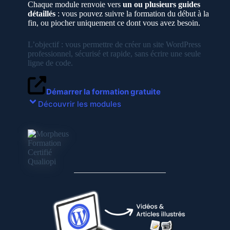
Chaque module renvoie vers
un ou plusieurs guides
détaillés
: vous pouvez suivre la formation du début à la
fin, ou piocher uniquement ce dont vous avez besoin.
L’objectif : vous permettre de créer un site WordPress
professionnel, sécurisé et rapide, sans écrire une seule
ligne de code.
Démarrer la formation gratuite
Découvrir les modules