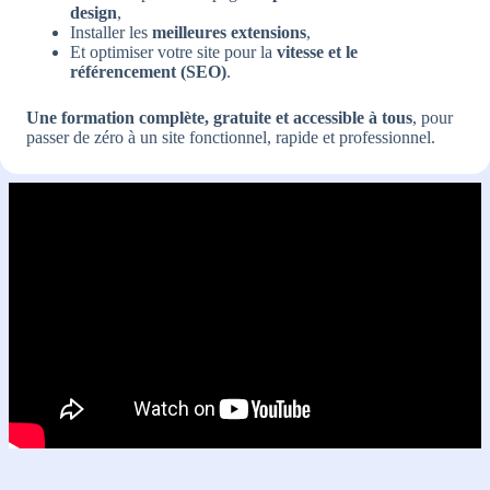
design
,
Installer les
meilleures extensions
,
Et optimiser votre site pour la
vitesse et le
référencement (SEO)
.
Une formation complète, gratuite et accessible à tous
, pour
passer de zéro à un site fonctionnel, rapide et professionnel.