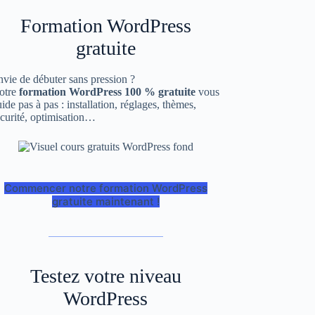
Formation WordPress
gratuite
vie de débuter sans pression ?
otre
formation WordPress 100 % gratuite
vous
ide pas à pas : installation, réglages, thèmes,
curité, optimisation…
Commencer notre formation WordPress
gratuite maintenant !
Testez votre niveau
WordPress