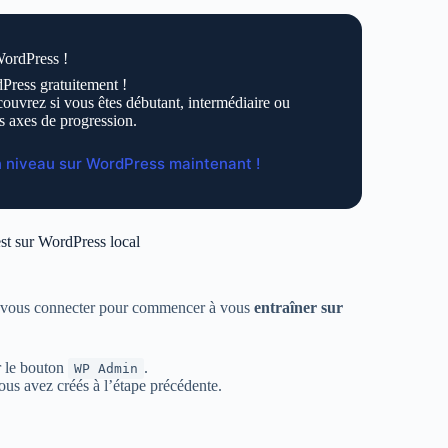
WordPress !
Press gratuitement !
ouvrez si vous êtes débutant, intermédiaire ou
s axes de progression.
n niveau sur WordPress maintenant !
st sur WordPress local
’à vous connecter pour commencer à vous
entraîner sur
r le bouton
.
WP Admin
vous avez créés à l’étape précédente.