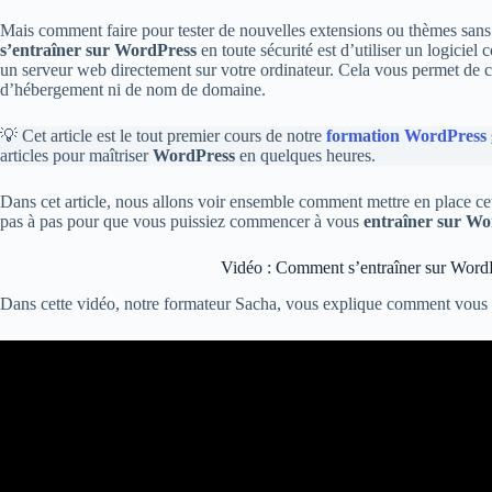
Mais comment faire pour tester de nouvelles extensions ou thèmes sans r
s’entraîner sur WordPress
en toute sécurité est d’utiliser un logicie
un serveur web directement sur votre ordinateur. Cela vous permet de 
d’hébergement ni de nom de domaine.
💡 Cet article est le tout premier cours de notre
formation WordPress 
articles pour maîtriser
WordPress
en quelques heures.
Dans cet article, nous allons voir ensemble comment mettre en place c
pas à pas pour que vous puissiez commencer à vous
entraîner sur Wo
Vidéo : Comment s’entraîner sur WordPr
Dans cette vidéo, notre formateur Sacha, vous explique comment vous e