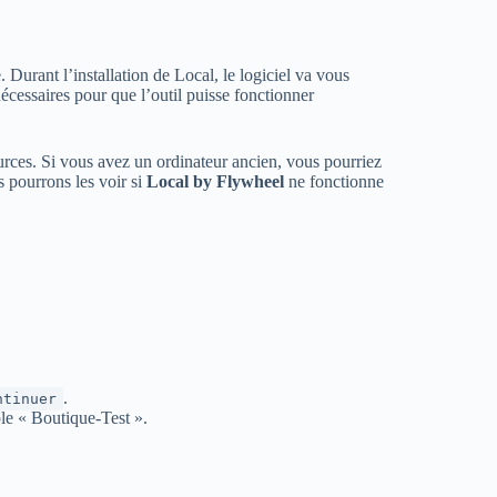
 Durant l’installation de Local, le logiciel va vous
nécessaires pour que l’outil puisse fonctionner
ources. Si vous avez un ordinateur ancien, vous pourriez
s pourrons les voir si
Local by Flywheel
ne fonctionne
.
ntinuer
le « Boutique-Test ».