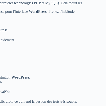
(dernières technologies PHP et MySQL). Cela réduit les
sse pour l’interface
WordPress
. Prenez l’habitude
rapidement.
stration
WordPress
.
r.
 droit, ce qui rend la gestion des tests très souple.