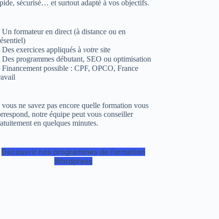
pide, sécurisé… et surtout adapté à vos objectifs.
Un formateur en direct (à distance ou en
ésentiel)
 Des exercices appliqués à
votre
site
 Des programmes débutant, SEO ou optimisation
 Financement possible : CPF, OPCO, France
avail
 vous ne savez pas encore quelle formation vous
rrespond, notre équipe peut vous conseiller
atuitement en quelques minutes.
Découvrir nos programmes de formation
Wordpress