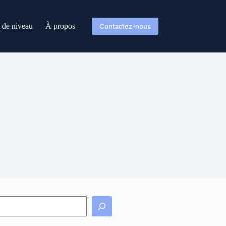
t de niveau
À propos
Contactez-nous
echercher