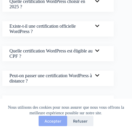
Quelle certification WordPress choisir en
2025 ?
Existe-t-il une certification officielle
WordPress ?
Quelle certification WordPress est éligible au
CPF ?
Peut-on passer une certification WordPress à
distance ?
Quel est le prix d’une certification WordPress
?
Nous utilisons des cookies pour nous assurer que nous vous offrons la
meilleure expérience possible sur notre site.
Accepter
Refuser
Quel niveau faut-il pour passer une
certification WordPress ?