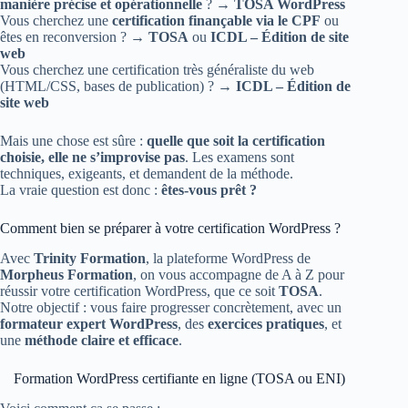
manière précise et opérationnelle
? →
TOSA WordPress
Vous cherchez une
certification finançable via le CPF
ou
êtes en reconversion ? →
TOSA
ou
ICDL – Édition de site
web
Vous cherchez une certification très généraliste du web
(HTML/CSS, bases de publication) ? →
ICDL – Édition de
site web
Mais une chose est sûre :
quelle que soit la certification
choisie, elle ne s’improvise pas
. Les examens sont
techniques, exigeants, et demandent de la méthode.
La vraie question est donc :
êtes-vous prêt ?
Comment bien se préparer à votre certification WordPress ?
Avec
Trinity Formation
, la plateforme WordPress de
Morpheus Formation
, on vous accompagne de A à Z pour
réussir votre certification WordPress, que ce soit
TOSA
.
Notre objectif : vous faire progresser concrètement, avec un
formateur expert WordPress
, des
exercices pratiques
, et
une
méthode claire et efficace
.
Formation WordPress certifiante en ligne (TOSA ou ENI)