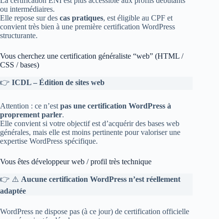
La certification ENI est plus accessible aux profils débutants
ou intermédiaires.
Elle repose sur des
cas pratiques
, est éligible au CPF et
convient très bien à une première certification WordPress
structurante.
Vous cherchez une certification généraliste “web” (HTML /
CSS / bases)
👉
ICDL – Édition de sites web
Attention : ce n’est
pas une certification WordPress à
proprement parler
.
Elle convient si votre objectif est d’acquérir des bases web
générales, mais elle est moins pertinente pour valoriser une
expertise WordPress spécifique.
Vous êtes développeur web / profil très technique
👉 ⚠️
Aucune certification WordPress n’est réellement
adaptée
WordPress ne dispose pas (à ce jour) de certification officielle