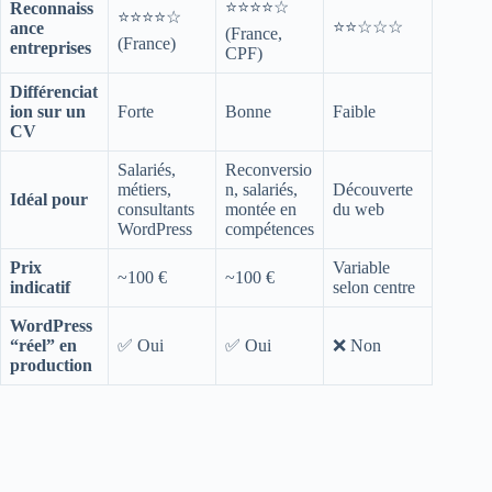
⭐⭐⭐⭐☆
Reconnaiss
⭐⭐⭐⭐☆
⭐⭐☆☆☆
ance
(France,
(France)
entreprises
CPF)
Différenciat
ion sur un
Forte
Bonne
Faible
CV
Salariés,
Reconversio
métiers,
n, salariés,
Découverte
Idéal pour
consultants
montée en
du web
WordPress
compétences
Prix
Variable
~100 €
~100 €
indicatif
selon centre
WordPress
“réel” en
✅ Oui
✅ Oui
❌ Non
production