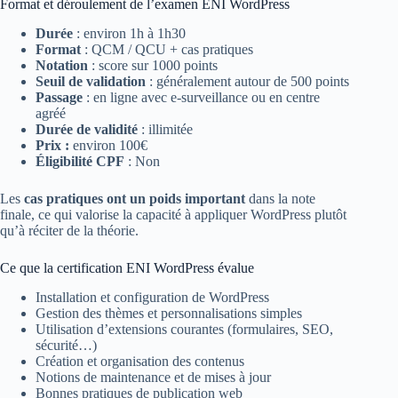
Format et déroulement de l’examen ENI WordPress
Durée
: environ 1h à 1h30
Format
: QCM / QCU + cas pratiques
Notation
: score sur 1000 points
Seuil de validation
: généralement autour de 500 points
Passage
: en ligne avec e-surveillance ou en centre
agréé
Durée de validité
: illimitée
Prix :
environ 100€
Éligibilité CPF
: Non
Les
cas pratiques ont un poids important
dans la note
finale, ce qui valorise la capacité à appliquer WordPress plutôt
qu’à réciter de la théorie.
Ce que la certification ENI WordPress évalue
Installation et configuration de WordPress
Gestion des thèmes et personnalisations simples
Utilisation d’extensions courantes (formulaires, SEO,
sécurité…)
Création et organisation des contenus
Notions de maintenance et de mises à jour
Bonnes pratiques de publication web