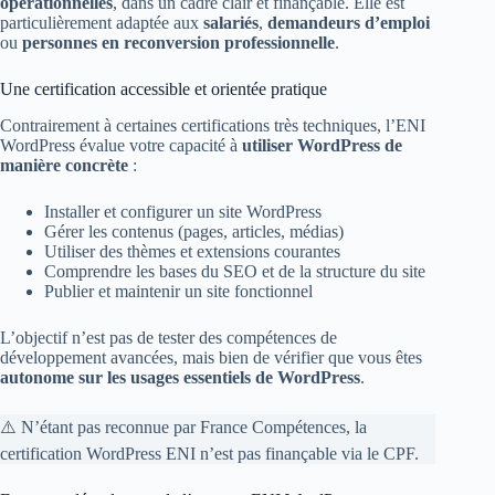
opérationnelles
, dans un cadre clair et finançable. Elle est
particulièrement adaptée aux
salariés
,
demandeurs d’emploi
ou
personnes en reconversion professionnelle
.
Une certification accessible et orientée pratique
Contrairement à certaines certifications très techniques, l’ENI
WordPress évalue votre capacité à
utiliser WordPress de
manière concrète
:
Installer et configurer un site WordPress
Gérer les contenus (pages, articles, médias)
Utiliser des thèmes et extensions courantes
Comprendre les bases du SEO et de la structure du site
Publier et maintenir un site fonctionnel
L’objectif n’est pas de tester des compétences de
développement avancées, mais bien de vérifier que vous êtes
autonome sur les usages essentiels de WordPress
.
⚠️ N’étant pas reconnue par France Compétences, la
certification WordPress ENI n’est pas finançable via le CPF.