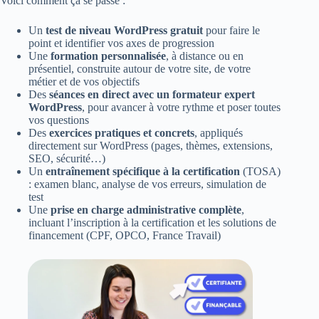
Voici comment ça se passe :
Un
test de niveau WordPress gratuit
pour faire le
point et identifier vos axes de progression
Une
formation personnalisée
, à distance ou en
présentiel, construite autour de votre site, de votre
métier et de vos objectifs
Des
séances en direct avec un formateur expert
WordPress
, pour avancer à votre rythme et poser toutes
vos questions
Des
exercices pratiques et concrets
, appliqués
directement sur WordPress (pages, thèmes, extensions,
SEO, sécurité…)
Un
entraînement spécifique à la certification
(TOSA)
: examen blanc, analyse de vos erreurs, simulation de
test
Une
prise en charge administrative complète
,
incluant l’inscription à la certification et les solutions de
financement (CPF, OPCO, France Travail)