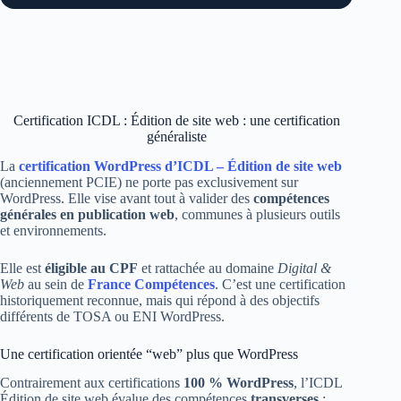
Certification ICDL : Édition de site web : une certification
généraliste
La
certification WordPress d’ICDL – Édition de site web
(anciennement PCIE) ne porte pas exclusivement sur
WordPress. Elle vise avant tout à valider des
compétences
générales en publication web
, communes à plusieurs outils
et environnements.
Elle est
éligible au CPF
et rattachée au domaine
Digital &
Web
au sein de
France Compétences
. C’est une certification
historiquement reconnue, mais qui répond à des objectifs
différents de TOSA ou ENI WordPress.
Une certification orientée “web” plus que WordPress
Contrairement aux certifications
100 % WordPress
, l’ICDL
Édition de site web évalue des compétences
transverses
: