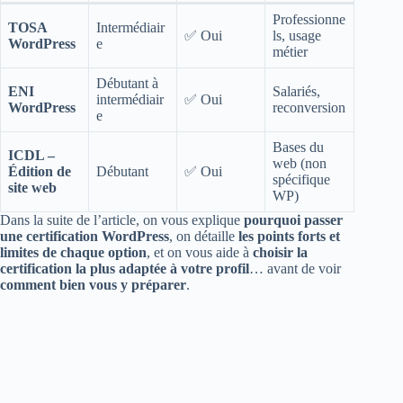
Professionne
TOSA
Intermédiair
✅ Oui
ls, usage
WordPress
e
métier
Débutant à
ENI
Salariés,
intermédiair
✅ Oui
WordPress
reconversion
e
Bases du
ICDL –
web (non
Édition de
Débutant
✅ Oui
spécifique
site web
WP)
Dans la suite de l’article, on vous explique
pourquoi passer
une certification WordPress
, on détaille
les points forts et
limites de chaque option
, et on vous aide à
choisir la
certification la plus adaptée à votre profil
… avant de voir
comment bien vous y préparer
.