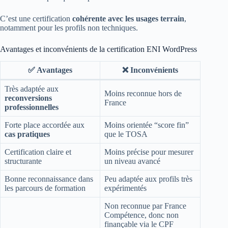
C’est une certification
cohérente avec les usages terrain
,
notamment pour les profils non techniques.
Avantages et inconvénients de la certification ENI WordPress
✅ Avantages
❌ Inconvénients
Très adaptée aux
Moins reconnue hors de
reconversions
France
professionnelles
Forte place accordée aux
Moins orientée “score fin”
cas pratiques
que le TOSA
Certification claire et
Moins précise pour mesurer
structurante
un niveau avancé
Bonne reconnaissance dans
Peu adaptée aux profils très
les parcours de formation
expérimentés
Non reconnue par France
Compétence, donc non
finançable via le CPF