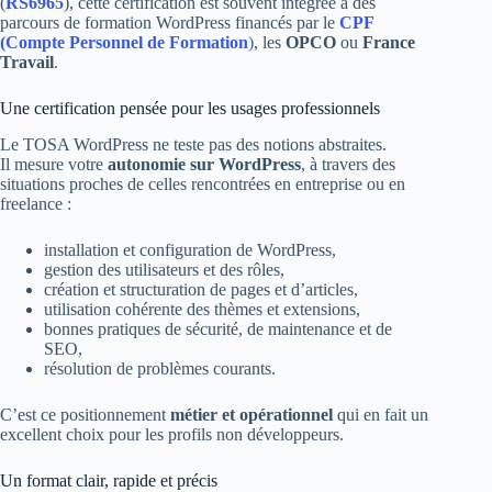
(
RS6965
), cette certification est souvent intégrée à des
parcours de formation WordPress financés par le
CPF
(Compte Personnel de Formation
)
, les
OPCO
ou
France
Travail
.
Une certification pensée pour les usages professionnels
Le TOSA WordPress ne teste pas des notions abstraites.
Il mesure votre
autonomie sur WordPress
, à travers des
situations proches de celles rencontrées en entreprise ou en
freelance :
installation et configuration de WordPress,
gestion des utilisateurs et des rôles,
création et structuration de pages et d’articles,
utilisation cohérente des thèmes et extensions,
bonnes pratiques de sécurité, de maintenance et de
SEO,
résolution de problèmes courants.
C’est ce positionnement
métier et opérationnel
qui en fait un
excellent choix pour les profils non développeurs.
Un format clair, rapide et précis