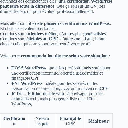
devenues des compétences clés,
une certification WordPress
peut faire toute la différence
. Que ça soit sur un CV, lors
d’un entretien, ou pour évoluer professionnellement.
Mais attention :
il existe plusieurs certifications WordPress
.
Et elles ne se valent pas toutes.
Certaines sont
orientées métier
, d’autres plus
généralistes
.
Certaines sont
éligibles au CPF
, d’autres non. Bref, il faut
choisir celle qui correspond vraiment à votre profil.
Voici notre
recommandation directe selon votre situation
:
TOSA WordPress
: pour les professionnels souhaitant
une certification reconnue, orientée usage métier et
finançable CPF
ENI WordPress
: idéale pour les salariés ou les
personnes en reconversion, avec un financement CPF
ICDL – Édition de site web
: à envisager pour les
débutants web, mais plus généraliste (pas 100 %
WordPress)
Certificatio
Niveau
Finançable
Idéal pour
n
requis
CPF