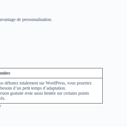
davantage de personnalisation.
imites
us débutez totalement sur WordPress, vous pourriez
 besoin d’un petit temps d’adaptation.
rsion gratuite reste aussi limitée sur certains points
és.
e