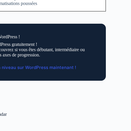
atisations poussées
WordPress !
Press gratuitement !
ouvrez si vous êtes débutant, intermédiaire ou
s axes de progression.
n niveau sur WordPress maintenant !
ndar