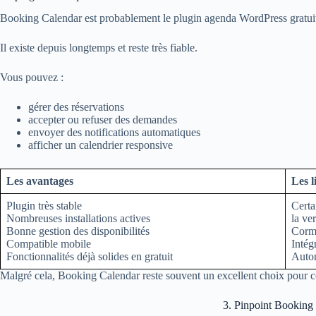
Booking Calendar est probablement le plugin agenda WordPress gratuit
Il existe depuis longtemps et reste très fiable.
Vous pouvez :
gérer des réservations
accepter ou refuser des demandes
envoyer des notifications automatiques
afficher un calendrier responsive
Les avantages
Les l
Plugin très stable
Certa
Nombreuses installations actives
la ve
Bonne gestion des disponibilités
Cormu
Compatible mobile
Intég
Fonctionnalités déjà solides en gratuit
Autom
Malgré cela, Booking Calendar reste souvent un excellent choix pour
3. Pinpoint Booking