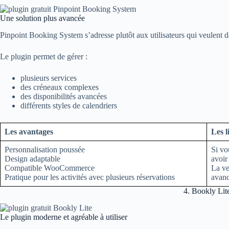
Une solution plus avancée
Pinpoint Booking System s’adresse plutôt aux utilisateurs qui veulent 
Le plugin permet de gérer :
plusieurs services
des créneaux complexes
des disponibilités avancées
différents styles de calendriers
Les avantages
Les l
Personnalisation poussée
Si vo
Design adaptable
avoir
Compatible WooCommerce
La ve
Pratique pour les activités avec plusieurs réservations
avanc
4. Bookly Lit
Le plugin moderne et agréable à utiliser