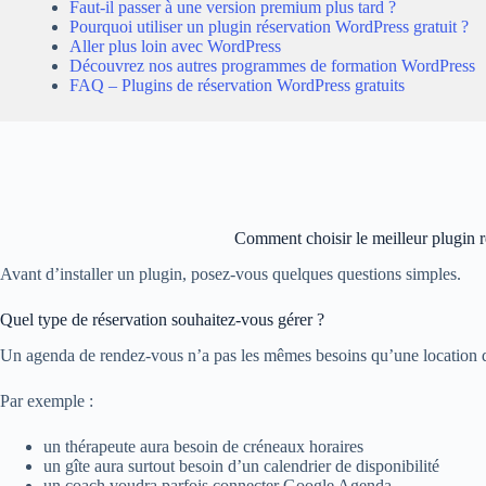
Faut-il passer à une version premium plus tard ?
Pourquoi utiliser un plugin réservation WordPress gratuit ?
Aller plus loin avec WordPress
Découvrez nos autres programmes de formation WordPress
FAQ – Plugins de réservation WordPress gratuits
Comment choisir le meilleur plugin 
Avant d’installer un plugin, posez-vous quelques questions simples.
Quel type de réservation souhaitez-vous gérer ?
Un agenda de rendez-vous n’a pas les mêmes besoins qu’une location 
Par exemple :
un thérapeute aura besoin de créneaux horaires
un gîte aura surtout besoin d’un calendrier de disponibilité
un coach voudra parfois connecter Google Agenda