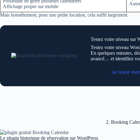
Possibilité de gérer plusieurs calendriers
Autom
Affichage propre sur mobile
Mais honnêtement, pour une petite location, cela suffit largement.
Testez votre niveau sur 
Testez votre niveau Word
En quelques minutes, déc
avancé… et identifiez vo
Je teste mo
2. Booking Cale
Le plugin historique de réservation sur WordPress