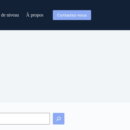
t de niveau
À propos
Contactez-nous
echercher