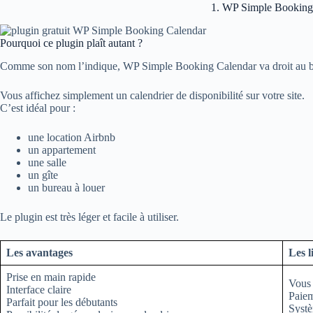
1. WP Simple Booking
Pourquoi ce plugin plaît autant ?
Comme son nom l’indique, WP Simple Booking Calendar va droit au b
Vous affichez simplement un calendrier de disponibilité sur votre site.
C’est idéal pour :
une location Airbnb
un appartement
une salle
un gîte
un bureau à louer
Le plugin est très léger et facile à utiliser.
Les avantages
Les l
Prise en main rapide
Vous 
Interface claire
Paiem
Parfait pour les débutants
Syst