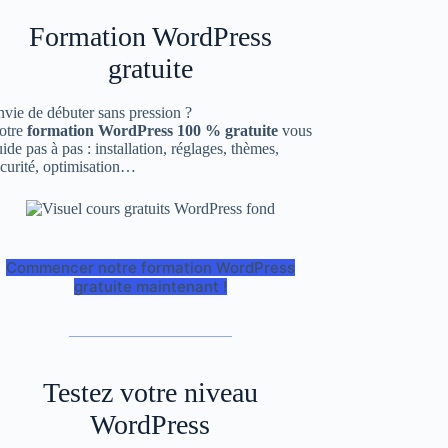
Formation WordPress
gratuite
vie de débuter sans pression ?
otre
formation WordPress 100 % gratuite
vous
ide pas à pas : installation, réglages, thèmes,
curité, optimisation…
Commencer notre formation WordPress
gratuite maintenant !
Testez votre niveau
WordPress