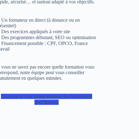
pide, sécurisé… et surtout adapté à vos objectifs.
Un formateur en direct (à distance ou en
ésentiel)
 Des exercices appliqués à
votre
site
 Des programmes débutant, SEO ou optimisation
 Financement possible : CPF, OPCO, France
avail
 vous ne savez pas encore quelle formation vous
rrespond, notre équipe peut vous conseiller
atuitement en quelques minutes.
Découvrir nos programmes de formation
Wordpress