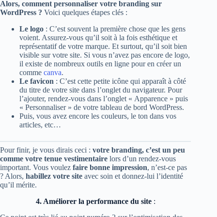
Alors, comment personnaliser votre branding sur
WordPress ?
Voici quelques étapes clés :
Le logo
: C’est souvent la première chose que les gens
voient. Assurez-vous qu’il soit à la fois esthétique et
représentatif de votre marque. Et surtout, qu’il soit bien
visible sur votre site. Si vous n’avez pas encore de logo,
il existe de nombreux outils en ligne pour en créer un
comme
canva
.
Le favicon
: C’est cette petite icône qui apparaît à côté
du titre de votre site dans l’onglet du navigateur. Pour
l’ajouter, rendez-vous dans l’onglet « Apparence » puis
« Personnaliser » de votre tableau de bord WordPress.
Puis, vous avez encore les couleurs, le ton dans vos
articles, etc…
Pour finir, je vous dirais ceci :
votre branding, c’est un peu
comme votre tenue vestimentaire
lors d’un rendez-vous
important. Vous voulez
faire bonne impression
, n’est-ce pas
? Alors,
habillez votre site
avec soin et donnez-lui l’identité
qu’il mérite.
4. Améliorer la performance du site
: