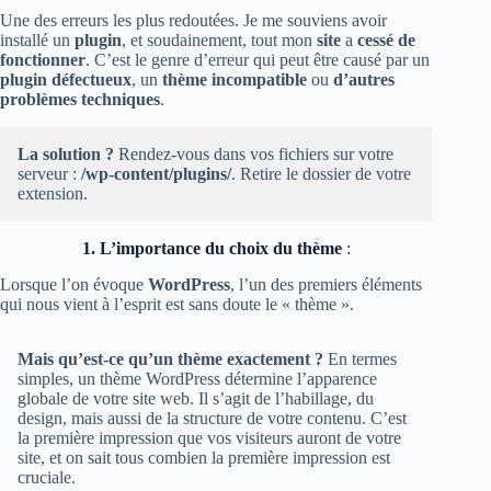
Une des erreurs les plus redoutées. Je me souviens avoir
installé un
plugin
, et soudainement, tout mon
site
a
cessé
de
fonctionner
. C’est le genre d’erreur qui peut être causé par un
plugin défectueux
, un
thème incompatible
ou
d’autres
problèmes techniques
.
La solution ?
Rendez-vous dans vos fichiers sur votre
serveur :
/wp-content/plugins/
. Retire le dossier de votre
extension.
1. L’importance du choix du thème
:
Lorsque l’on évoque
WordPress
, l’un des premiers éléments
qui nous vient à l’esprit est sans doute le « thème ».
Mais qu’est-ce qu’un thème exactement ?
En termes
simples, un thème WordPress détermine l’apparence
globale de votre site web. Il s’agit de l’habillage, du
design, mais aussi de la structure de votre contenu. C’est
la première impression que vos visiteurs auront de votre
site, et on sait tous combien la première impression est
cruciale.