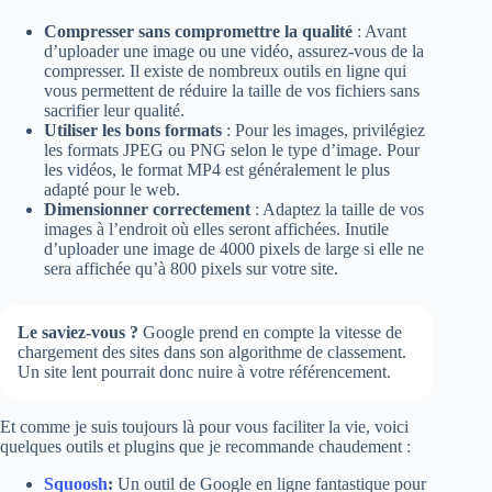
Compresser sans compromettre la qualité
: Avant
d’uploader une image ou une vidéo, assurez-vous de la
compresser. Il existe de nombreux outils en ligne qui
vous permettent de réduire la taille de vos fichiers sans
sacrifier leur qualité.
Utiliser les bons formats
: Pour les images, privilégiez
les formats JPEG ou PNG selon le type d’image. Pour
les vidéos, le format MP4 est généralement le plus
adapté pour le web.
Dimensionner correctement
: Adaptez la taille de vos
images à l’endroit où elles seront affichées. Inutile
d’uploader une image de 4000 pixels de large si elle ne
sera affichée qu’à 800 pixels sur votre site.
Le saviez-vous ?
Google prend en compte la vitesse de
chargement des sites dans son algorithme de classement.
Un site lent pourrait donc nuire à votre référencement.
Et comme je suis toujours là pour vous faciliter la vie, voici
quelques outils et plugins que je recommande chaudement :
Squoosh
:
Un outil de Google en ligne fantastique pour