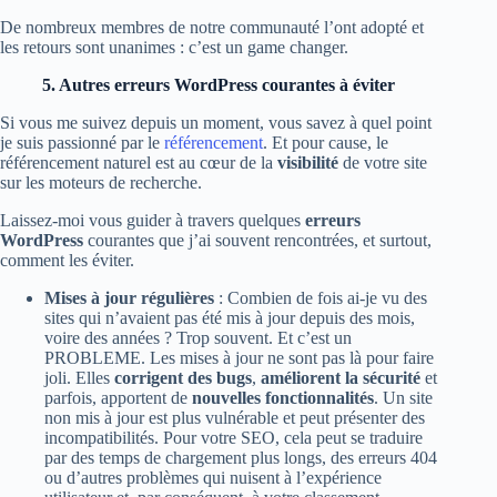
De nombreux membres de notre communauté l’ont adopté et
les retours sont unanimes : c’est un game changer.
5. Autres erreurs WordPress courantes à éviter
Si vous me suivez depuis un moment, vous savez à quel point
je suis passionné par le
référencement
. Et pour cause, le
référencement naturel est au cœur de la
visibilité
de votre site
sur les moteurs de recherche.
Laissez-moi vous guider à travers quelques
erreurs
WordPress
courantes que j’ai souvent rencontrées, et surtout,
comment les éviter.
Mises à jour régulières
: Combien de fois ai-je vu des
sites qui n’avaient pas été mis à jour depuis des mois,
voire des années ? Trop souvent. Et c’est un
PROBLEME. Les mises à jour ne sont pas là pour faire
joli. Elles
corrigent des bugs
,
améliorent la sécurité
et
parfois, apportent de
nouvelles fonctionnalités
. Un site
non mis à jour est plus vulnérable et peut présenter des
incompatibilités. Pour votre SEO, cela peut se traduire
par des temps de chargement plus longs, des erreurs 404
ou d’autres problèmes qui nuisent à l’expérience