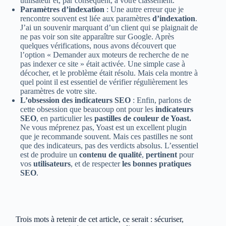
utilisateur et, par conséquent, à votre classement.
Paramètres d’indexation
: Une autre erreur que je
rencontre souvent est liée aux paramètres
d’indexation
.
J’ai un souvenir marquant d’un client qui se plaignait de
ne pas voir son site apparaître sur Google. Après
quelques vérifications, nous avons découvert que
l’option « Demander aux moteurs de recherche de ne
pas indexer ce site » était activée. Une simple case à
décocher, et le problème était résolu. Mais cela montre à
quel point il est essentiel de vérifier régulièrement les
paramètres de votre site.
L’obsession des indicateurs SEO
: Enfin, parlons de
cette obsession que beaucoup ont pour les
indicateurs
SEO
, en particulier les
pastilles de couleur de Yoast.
Ne vous méprenez pas, Yoast est un excellent plugin
que je recommande souvent. Mais ces pastilles ne sont
que des indicateurs, pas des verdicts absolus. L’essentiel
est de produire un
contenu de qualité
,
pertinent
pour
vos
utilisateurs
, et de respecter
les bonnes pratiques
SEO
.
Trois mots à retenir de cet article, ce serait : sécuriser,