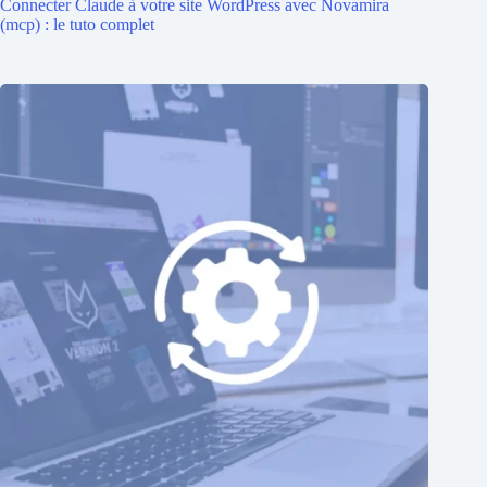
Connecter Claude à votre site WordPress avec Novamira
(mcp) : le tuto complet