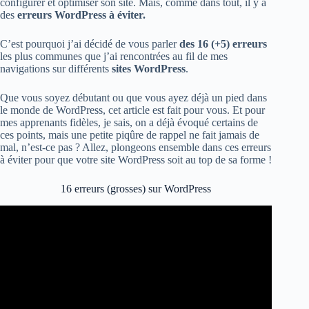
configurer et optimiser son site. Mais, comme dans tout, il y a
des
erreurs WordPress à éviter.
C’est pourquoi j’ai décidé de vous parler
des 16 (+5) erreurs
les plus communes que j’ai rencontrées au fil de mes
navigations sur différents
sites WordPress
.
Que vous soyez débutant ou que vous ayez déjà un pied dans
le monde de WordPress, cet article est fait pour vous. Et pour
mes apprenants fidèles, je sais, on a déjà évoqué certains de
ces points, mais une petite piqûre de rappel ne fait jamais de
mal, n’est-ce pas ? Allez, plongeons ensemble dans ces erreurs
à éviter pour que votre site WordPress soit au top de sa forme !
16 erreurs (grosses) sur WordPress