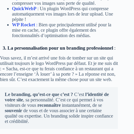
compresser vos images sans perte de qualité.
QuickWebP
: Un plugin WordPress qui compresse
automatiquement vos images lors de leur upload. Une
pépite !
WP Rocket
:
Bien que principalement utilisé pour la
mise en cache, ce plugin offre également des
fonctionnalités d’optimisation des médias.
3. La personnalisation pour un branding professionnel
:
Vous savez, il m’est arrivé une fois de tomber sur un site qui
utilisait toujours le logo WordPress par défaut. Et je me suis dit
: « Sacha, est-ce que tu ferais confiance à un restaurant qui a
encore l’enseigne ‘À louer’ à sa porte ? » La réponse est non,
bien sûr. C’est exactement la même chose pour un site web.
Le branding, qu’est-ce que c’est ?
C’est
l’identité de
votre site
, sa personnalité. C’est ce qui permet à vos
visiteurs de vous
reconnaître
instantanément, de se
souvenir
de vous et de vous associer à une certaine
qualité ou expertise. Un branding solide inspire confiance
et crédibilité.