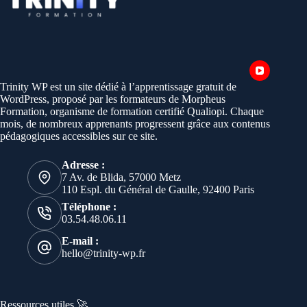
Trinity WP est un site dédié à l’apprentissage gratuit de
WordPress, proposé par les formateurs de Morpheus
Formation, organisme de formation certifié Qualiopi. Chaque
mois, de nombreux apprenants progressent grâce aux contenus
pédagogiques accessibles sur ce site.
Adresse :
7 Av. de Blida, 57000 Metz
110 Espl. du Général de Gaulle, 92400 Paris
Téléphone :
03.54.48.06.11
E-mail :
hello@trinity-wp.fr
Ressources utiles 🚀