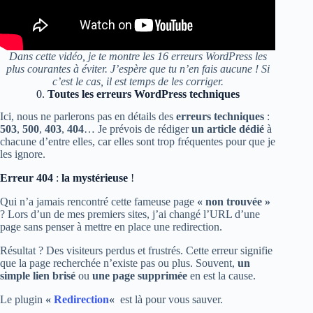
Dans cette vidéo, je te montre les 16 erreurs WordPress les
plus courantes à éviter. J’espère que tu n’en fais aucune ! Si
c’est le cas, il est temps de les corriger.
0.
Toutes les erreurs WordPress techniques
Ici, nous ne parlerons pas en détails des
erreurs techniques
:
503
,
500
,
403
,
404
… Je prévois de rédiger
un article dédié
à
chacune d’entre elles, car elles sont trop fréquentes pour que je
les ignore.
Erreur 404
:
la mystérieuse
!
Qui n’a jamais rencontré cette fameuse page
« non trouvée »
? Lors d’un de mes premiers sites, j’ai changé l’URL d’une
page sans penser à mettre en place une redirection.
Résultat ? Des visiteurs perdus et frustrés. Cette erreur signifie
que la page recherchée n’existe pas ou plus. Souvent,
un
simple lien brisé
ou
une page supprimée
en est la cause.
Le plugin
«
Redirection
«
est là pour vous sauver.