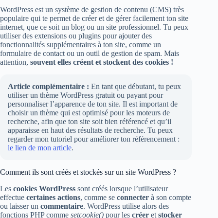
WordPress est un système de gestion de contenu (CMS) très
populaire qui te permet de créer et de gérer facilement ton site
internet, que ce soit un blog ou un site professionnel. Tu peux
utiliser des extensions ou plugins pour ajouter des
fonctionnalités supplémentaires à ton site, comme un
formulaire de contact ou un outil de gestion de spam. Mais
attention,
souvent elles créent et stockent des cookies !
Article complémentaire :
En tant que débutant, tu peux
utiliser un thème WordPress gratuit ou payant pour
personnaliser l’apparence de ton site. Il est important de
choisir un thème qui est optimisé pour les moteurs de
recherche, afin que ton site soit bien référencé et qu’il
apparaisse en haut des résultats de recherche. Tu peux
regarder mon tutoriel pour améliorer ton référencement :
le lien de mon article
.
Comment ils sont créés et stockés sur un site WordPress ?
Les
cookies WordPress
sont créés lorsque l’utilisateur
effectue
certaines actions
, comme se
connecter
à son compte
ou laisser un
commentaire
. WordPress utilise alors des
fonctions PHP comme
setcookie()
pour les
créer
et
stocker