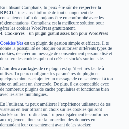
En utilisant Complianz, tu peux être sûr
de respecter la
RPGD
. Tu es aussi informé de tout changement de
consentement afin de toujours être en conformité avec les
réglementations. Complianz est la meilleure solution pour
gérer les cookies WordPress gratuitement.
4. CookieYes – un plugin gratuit assez bon pour WordPress
Cookies Yes
est un plugin de gestion simple et efficace. Il te
donne la possibilité de bloquer ou autoriser différents types de
cookies, de créer un message de consentement personnalisé et
de suivre les cookies qui sont créés et stockés sur ton site.
L’un des avantages
de ce plugin est qu’il est très facile à
utiliser. Tu peux configurer les paramètres du plugin en
quelques minutes et ajouter un message de consentement à ton
site en utilisant un shortcode. De plus, il est compatible avec
de nombreux plugins de cache populaires et fonctionne bien
avec les sites multilingues.
En l’utilisant, tu peux améliorer l’expérience utilisateur de tes
visiteurs en leur offrant un choix sur les cookies qui sont
stockés sur leur ordinateur. Tu peux également te conformer
aux réglementations sur la protection des données en
demandant leur consentement avant de les stocker.