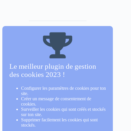
Le meilleur plugin de gestion
des cookies 2023 !
Configurer les paramètres de cookies pour ton
site.
Créer un message de consentement de
cookies.
Surveiller les cookies qui sont créés et stockés
sur ton site.
Supprimer facilement les cookies qui sont
stockés.