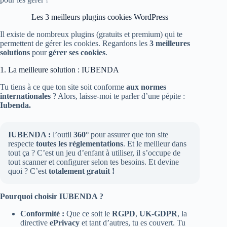
Les 3 meilleurs plugins cookies WordPress
Il existe de nombreux plugins (gratuits et premium) qui te
permettent de gérer les cookies. Regardons les
3 meilleures
solutions
pour
gérer ses cookies
.
1. La meilleure solution : IUBENDA
Tu tiens à ce que ton site soit conforme
aux normes
internationales
? Alors, laisse-moi te parler d’une pépite :
Iubenda.
IUBENDA :
l’outil
360°
pour assurer que ton site
respecte
toutes les réglementations
. Et le meilleur dans
tout ça ? C’est un jeu d’enfant à utiliser, il s’occupe de
tout scanner et configurer selon tes besoins. Et devine
quoi ? C’est
totalement gratuit !
Pourquoi choisir IUBENDA ?
Conformité :
Que ce soit le
RGPD
,
UK-GDPR
, la
directive
ePrivacy
et tant d’autres, tu es couvert. Tu