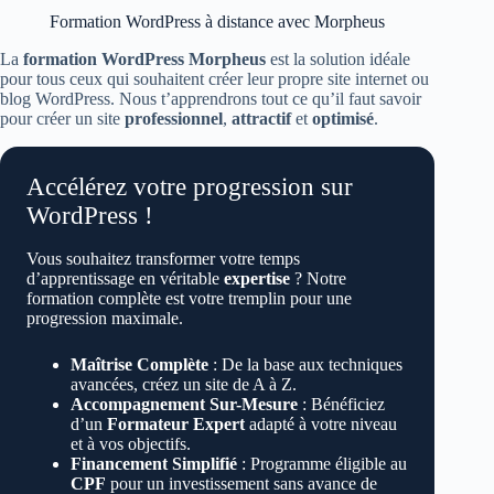
Formation WordPress à distance avec Morpheus
La
formation WordPress Morpheus
est la solution idéale
pour tous ceux qui souhaitent créer leur propre site internet ou
blog WordPress. Nous t’apprendrons tout ce qu’il faut savoir
pour créer un site
professionnel
,
attractif
et
optimisé
.
Accélérez votre progression sur
WordPress !
Vous souhaitez transformer votre temps
d’apprentissage en véritable
expertise
? Notre
formation complète est votre tremplin pour une
progression maximale.
Maîtrise Complète
: De la base aux techniques
avancées, créez un site de A à Z.
Accompagnement Sur-Mesure
: Bénéficiez
d’un
Formateur Expert
adapté à votre niveau
et à vos objectifs.
Financement Simplifié
: Programme éligible au
CPF
pour un investissement sans avance de