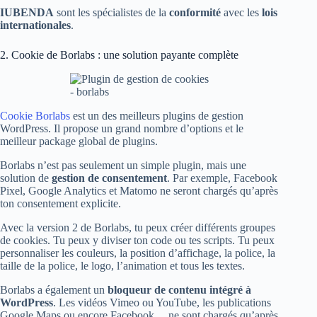
IUBENDA
sont les spécialistes de la
conformité
avec les
lois
internationales
.
2. Cookie de Borlabs : une solution payante complète
Cookie Borlabs
est un des meilleurs plugins de gestion
WordPress. Il propose un grand nombre d’options et le
meilleur package global de plugins.
Borlabs n’est pas seulement un simple plugin, mais une
solution de
gestion de consentement
. Par exemple, Facebook
Pixel, Google Analytics et Matomo ne seront chargés qu’après
ton consentement explicite.
Avec la version 2 de Borlabs, tu peux créer différents groupes
de cookies. Tu peux y diviser ton code ou tes scripts. Tu peux
personnaliser les couleurs, la position d’affichage, la police, la
taille de la police, le logo, l’animation et tous les textes.
Borlabs a également un
bloqueur de contenu intégré à
WordPress
. Les vidéos Vimeo ou YouTube, les publications
Google Maps ou encore Facebook… ne sont chargés qu’après