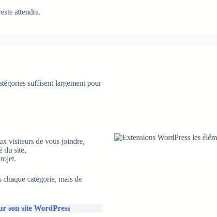
este attendra.
atégories suffisent largement pour
ux visiteurs de vous joindre,
é du site,
rojet.
s chaque catégorie, mais de
sur son site WordPress