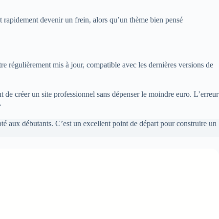
eut rapidement devenir un frein, alors qu’un thème bien pensé
être régulièrement mis à jour, compatible avec les dernières versions de
 de créer un site professionnel sans dépenser le moindre euro. L’erreur
.
apté aux débutants. C’est un excellent point de départ pour construire un