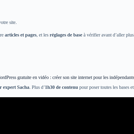
otre site.
tre
articles et pages
, et les
réglages de base
à vérifier avant d’aller plus
dPress gratuite en vidéo : créer son site internet pour les indépendant
r expert Sacha
. Plus d’
1h30 de contenu
pour poser toutes les bases et