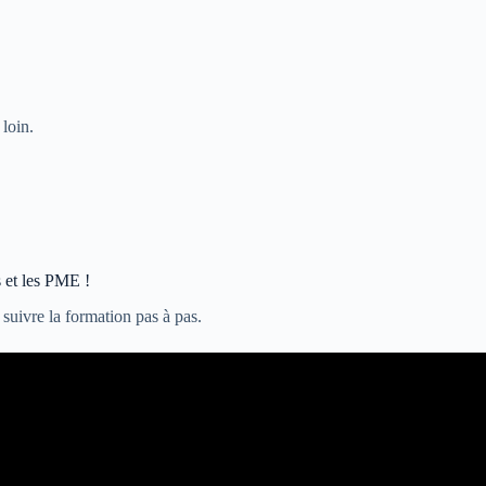
 loin.
s et les PME !
 suivre la formation pas à pas.