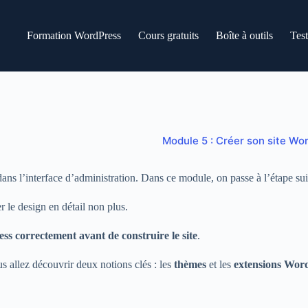
Formation WordPress
Cours gratuits
Boîte à outils
Tes
Module 5 : Créer son site Wo
ans l’interface d’administration. Dans ce module, on passe à l’étape su
r le design en détail non plus.
s correctement avant de construire le site
.
us allez découvrir deux notions clés : les
thèmes
et les
extensions Wor