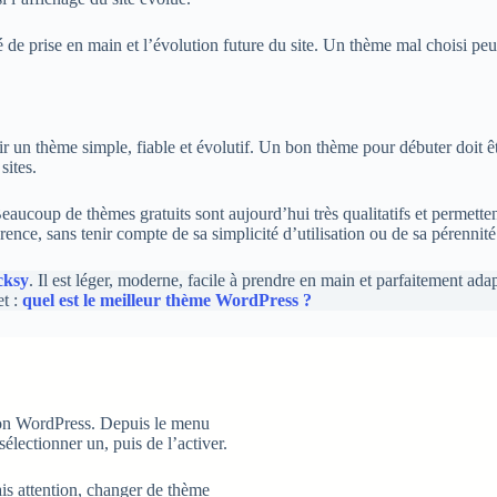
té de prise en main et l’évolution future du site. Un thème mal choisi p
isir un thème simple, fiable et évolutif. Un bon thème pour débuter doit 
sites.
coup de thèmes gratuits sont aujourd’hui très qualitatifs et permettent
nce, sans tenir compte de sa simplicité d’utilisation ou de sa pérennité
cksy
. Il est léger, moderne, facile à prendre en main et parfaitement ad
et :
quel est le meilleur thème WordPress ?
tion WordPress. Depuis le menu
sélectionner un, puis de l’activer.
is attention, changer de thème