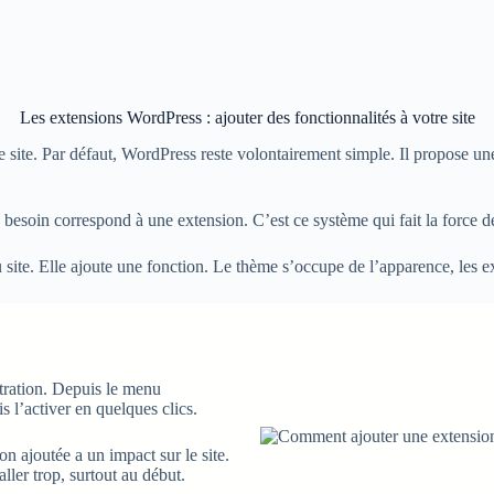
Les extensions WordPress : ajouter des fonctionnalités à votre site
e site. Par défaut, WordPress reste volontairement simple. Il propose un
esoin correspond à une extension. C’est ce système qui fait la force d
u site. Elle ajoute une fonction. Le thème s’occupe de l’apparence, les
stration. Depuis le menu
s l’activer en quelques clics.
on ajoutée a un impact sur le site.
ller trop, surtout au début.