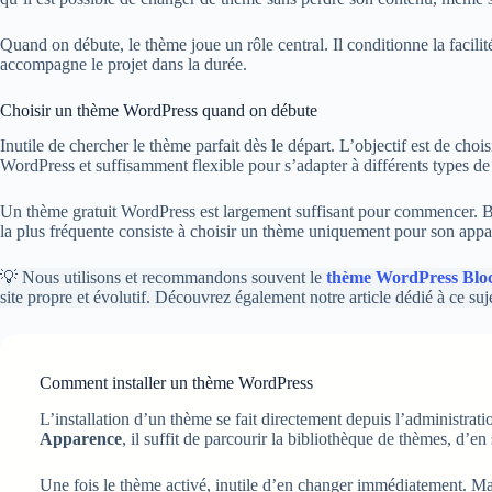
Quand on débute, le thème joue un rôle central. Il conditionne la facili
accompagne le projet dans la durée.
Choisir un thème WordPress quand on débute
Inutile de chercher le thème parfait dès le départ. L’objectif est de cho
WordPress et suffisamment flexible pour s’adapter à différents types de 
Un thème gratuit WordPress est largement suffisant pour commencer. Beau
la plus fréquente consiste à choisir un thème uniquement pour son appare
💡 Nous utilisons et recommandons souvent le
thème WordPress Blo
site propre et évolutif. Découvrez également notre article dédié à ce suj
Comment installer un thème WordPress
L’installation d’un thème se fait directement depuis l’administra
Apparence
, il suffit de parcourir la bibliothèque de thèmes, d’en 
Une fois le thème activé, inutile d’en changer immédiatement. Ma