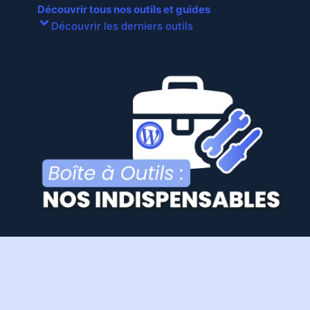
Découvrir tous nos outils et guides
Découvrir les derniers outils