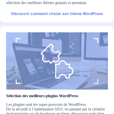
sélection des meilleurs thèmes gratuits et premium.
Découvrir comment choisir son thème WordPress
Sélection des meilleurs plugins WordPress
Les plugins sont les super-pouvoirs de WordPress.
De la sécurité à l’optimisation SEO, en passant par la création
de formulaires ou de boutiques en ligne, découvrez notre liste