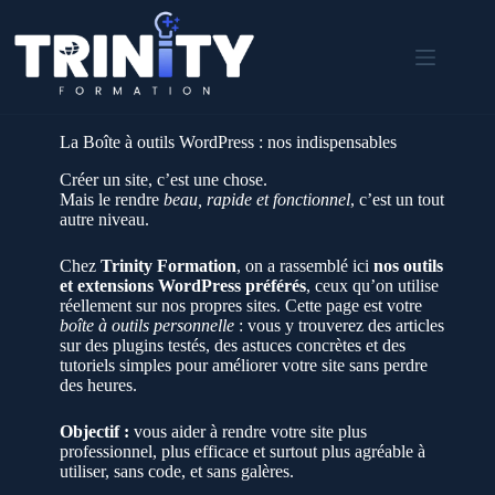
Passer
au
contenu
La Boîte à outils WordPress : nos indispensables
Créer un site, c’est une chose.
Mais le rendre
beau, rapide et fonctionnel
, c’est un tout
autre niveau.
Chez
Trinity Formation
, on a rassemblé ici
nos outils
et extensions WordPress préférés
, ceux qu’on utilise
réellement sur nos propres sites. Cette page est votre
boîte à outils personnelle
: vous y trouverez des articles
sur des plugins testés, des astuces concrètes et des
tutoriels simples pour améliorer votre site sans perdre
des heures.
Objectif :
vous aider à rendre votre site plus
professionnel, plus efficace et surtout plus agréable à
utiliser, sans code, et sans galères.