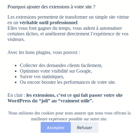
Pourquoi ajouter des extensions à votre site ?
Les extensions permettent de transformer un simple site vitrine
en un
véritable outil professionnel
.
Elles vous font gagner du temps, vous aident à automatiser
certaines tâches, et améliorent directement l’expérience de vos
visiteurs.
Avec les bons plugins, vous pouvez :
Collecter des demandes clients facilement,
Optimiser votre visibilité sur Google,
Suivre vos statistiques,
Ou encore booster les performances de votre site.
En clair :
les extensions, c’est ce qui fait passer votre site
WordPress du “joli” au “vraiment utile”.
Nous utilisons des cookies pour nous assurer que nous vous offrons la
meilleure expérience possible sur notre site.
Où trouver les extensions et comment les installer ?
Accepter
Refuser
Toutes les extensions officielles se trouvent directement depuis